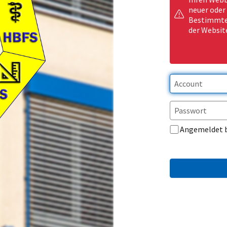
neuer oder
Bestimmte 
der Websit
Angemeldet 