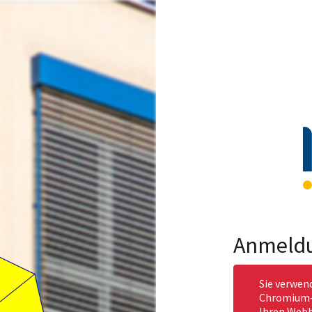
Anmeld
Sie verwen
Chromium-b
Ihren Webb